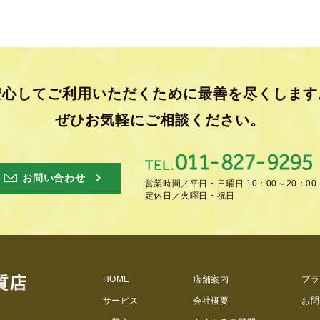
安心してご利用いただくために
最善を尽くします
ぜひお気軽にご相談ください。
お問い合わせ
営業時間／
平日・日曜日 10：00～20：00
定休日／
火曜日・祝日
HOME
店舗案内
プラ
サービス
会社概要
お問