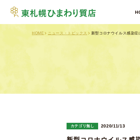
H
HOME
ニュース・トピックス
新型コロナウイルス感染症
カテゴリ無し
2020/11/13
新型コロナウイルス感