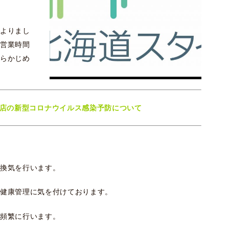
よりまし
営業時間
らかじめ
店の新型コロナウイルス感染予防について
換気を行います。
健康管理に気を付けております。
頻繁に行います。