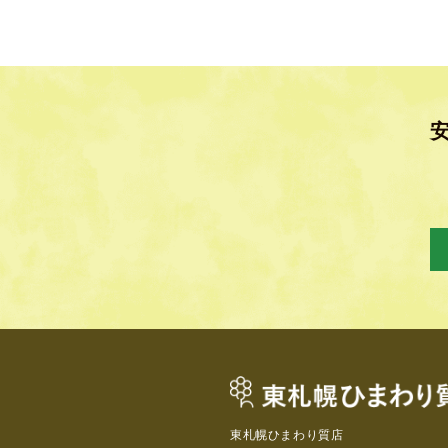
東札幌ひまわり質店