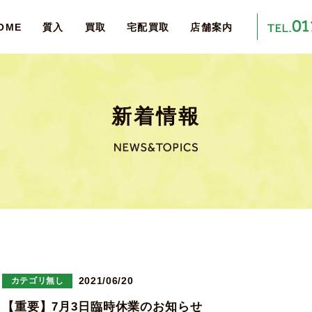
OME
質入
買取
宅配買取
店舗案内
新着情報
カテゴリ無し
2021/06/20
【重要】7月3日臨時休業のお知らせ