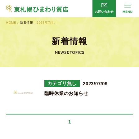
お問い合わせ
HOME
新着情報
2023年7月
サービス
HOME
店舗案内
会社概要
新着情報
よくあるご質問
企業理念
新着情報
プライバシーポリシー
お問い合わせ
カテゴリ無し
2023/07/09
臨時休業のお知らせ
営業時間／
平日・日曜日 10：00～20：00
土曜日 10：00～13：00
1
定休日／
火曜日・祝日