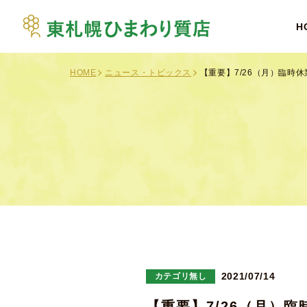
H
HOME
ニュース・トピックス
【重要】7/26（月）臨時
カテゴリ無し
2021/07/14
【重要】7/26（月）