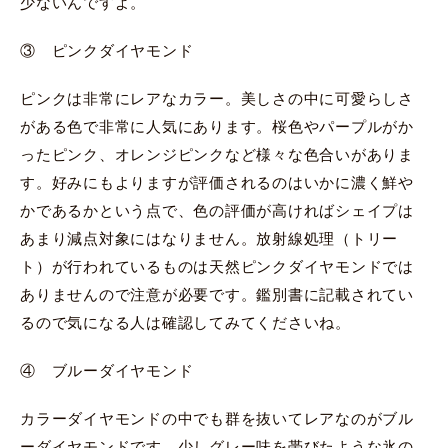
少ないんですよ。
③ ピンクダイヤモンド
ピンクは非常にレアなカラー。美しさの中に可愛らしさ
がある色で非常に人気にあります。桜色やパープルがか
ったピンク、オレンジピンクなど様々な色合いがありま
す。好みにもよりますが評価されるのはいかに濃く鮮や
かであるかという点で、色の評価が高ければシェイプは
あまり減点対象にはなりません。放射線処理（トリー
ト）が行われているものは天然ピンクダイヤモンドでは
ありませんので注意が必要です。鑑別書に記載されてい
るので気になる人は確認してみてくださいね。
④ ブルーダイヤモンド
カラーダイヤモンドの中でも群を抜いてレアなのがブル
ーダイヤモンドです。少しグレー味を帯びたような氷の