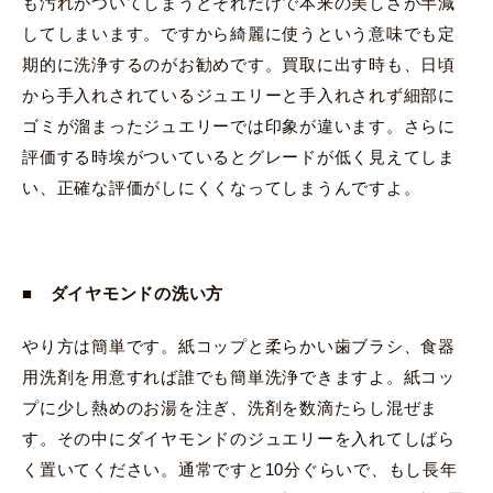
も汚れがついてしまうとそれだけで本来の美しさが半減
してしまいます。ですから綺麗に使うという意味でも定
期的に洗浄するのがお勧めです。買取に出す時も、日頃
から手入れされているジュエリーと手入れされず細部に
ゴミが溜まったジュエリーでは印象が違います。さらに
評価する時埃がついているとグレードが低く見えてしま
い、正確な評価がしにくくなってしまうんですよ。
■ ダイヤモンドの洗い方
やり方は簡単です。紙コップと柔らかい歯ブラシ、食器
用洗剤を用意すれば誰でも簡単洗浄できますよ。紙コッ
プに少し熱めのお湯を注ぎ、洗剤を数滴たらし混ぜま
す。その中にダイヤモンドのジュエリーを入れてしばら
く置いてください。通常ですと10分ぐらいで、もし長年